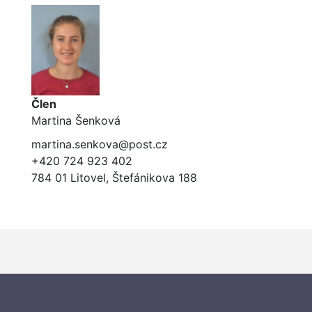
Člen
Martina Šenková
martina.senkova@post.cz
+420 724 923 402
784 01 Litovel, Štefánikova 188