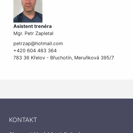
Asistent trenéra
Mgr. Petr Zapletal
petrzap@hotmail.com
+420 604 483 364
783 36 Křelov - Břuchotín, Meruňková 395/7
KONTAKT